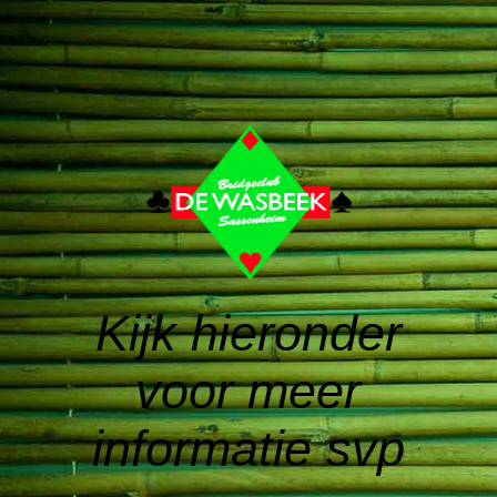
Kijk hieronder
voor meer
informatie svp